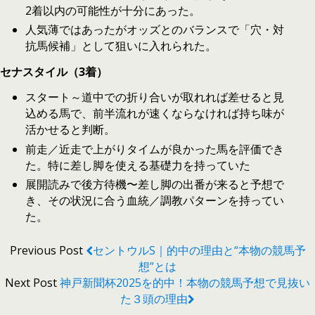
2着以内の可能性が十分にあった。
人気薄ではあったがオッズとのバランスで「穴・対
抗馬候補」として狙いに入れられた。
セナスタイル（3着）
スタート～道中での折り合いが取れれば差せると見
込める馬で、前半流れが速くならなければ持ち味が
活かせると判断。
前走／近走で上がりタイムが良かった馬を評価でき
た。特に差し脚を使える基礎力を持っていた
展開読みで後方待機〜差し脚の出番が来ると予想で
き、その状況に合う血統／調教パターンを持ってい
た。
Previous Post
セントウルS｜的中の理由と“本物の競馬予
想”とは
Next Post
神戸新聞杯2025を的中！本物の競馬予想で見抜い
た３頭の理由