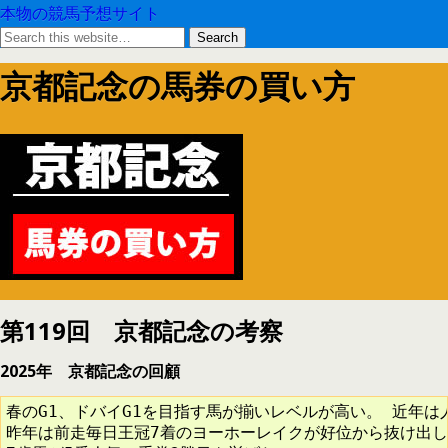
本物の競馬予想サイト
京都記念の馬券の買い方
第119回 京都記念の考察
2025年 京都記念の回顧
春のG1、ドバイG1を目指す馬が揃いレベルが高い。 近年は
昨年は前走毎日王冠7着のヨーホーレイクが好位から抜け出し