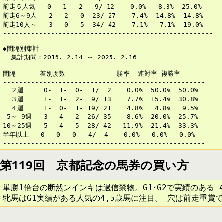
第119回 京都記念の馬券の買い方
単勝1倍台の断然ンインキは過信禁物。G1･G2で実績のある 4
牝馬はG1実績がある人気の4,5歳馬に注目。 穴は前走重賞