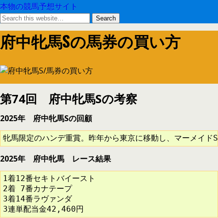
本物の競馬予想サイト
府中牝馬Sの馬券の買い方
第74回 府中牝馬Sの考察
2025年 府中牝馬Sの回顧
牝馬限定のハンデ重賞。昨年から東京に移動し、マーメイドS
2025年 府中牝馬 レース結果
1着12番セキトバイースト

2着 7番カナテープ

3着14番ラヴァンダ

3連単配当金42,460円