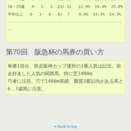
第70回 阪急杯の馬券の買い方
単勝1倍台、前走阪神カップ連対の1番人気は記念。前
走好走した人気の関西馬、特に芝1400m

巧者に注目。穴で1400m実績、重賞3着以内がある馬と
6，7歳馬に注意。
Back to top