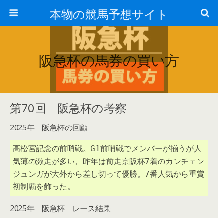
本物の競馬予想サイト
阪急杯の馬券の買い方
第70回 阪急杯の考察
2025年 阪急杯の回顧
高松宮記念の前哨戦。G1前哨戦でメンバーが揃うが人
気薄の激走が多い。昨年は前走京阪杯7着のカンチェン
ジュンガが大外から差し切って優勝。7番人気から重賞
初制覇を飾った。
2025年 阪急杯 レース結果