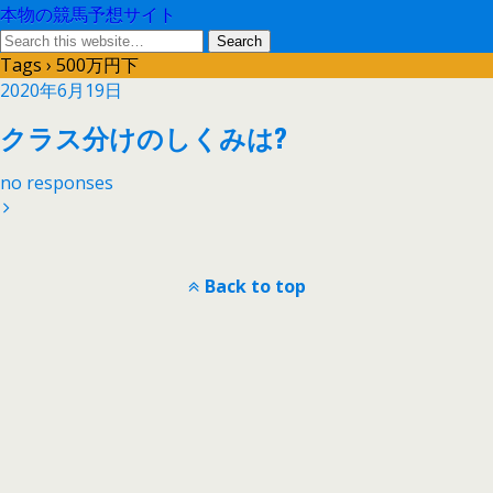
本物の競馬予想サイト
Tags › 500万円下
2020年6月19日
クラス分けのしくみは?
no responses
Back to top