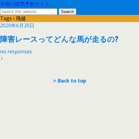
本物の競馬予想サイト
Tags › 飛越
2020年6月20日
障害レースってどんな馬が走るの?
no responses
Back to top