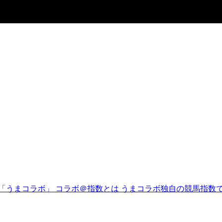
「うまコラボ」 コラボ＠指数とは うまコラボ独自の競馬指数