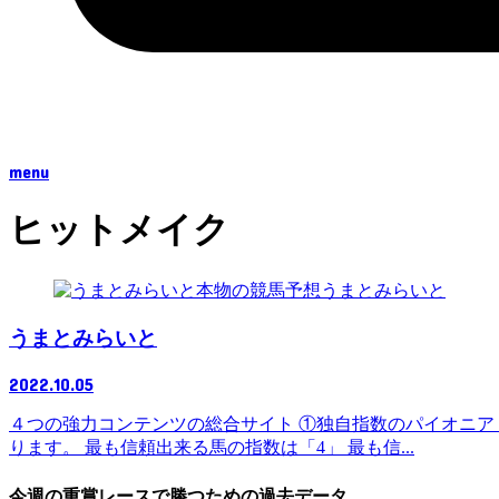
menu
ヒットメイク
うまとみらいと
うまとみらいと
2022.10.05
４つの強力コンテンツの総合サイト ①独自指数のパイオニア
ります。 最も信頼出来る馬の指数は「4」 最も信...
今週の重賞レースで勝つための過去データ