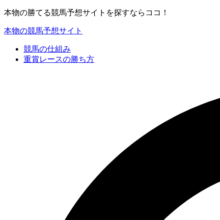
本物の勝てる競馬予想サイトを探すならココ！
本物の競馬予想サイト
競馬の仕組み
重賞レースの勝ち方