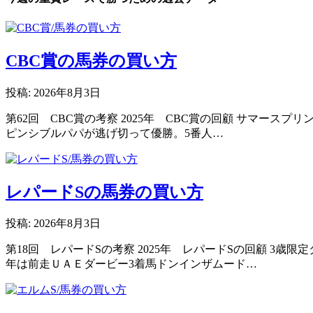
CBC賞の馬券の買い方
投稿: 2026年8月3日
第62回 CBC賞の考察 2025年 CBC賞の回顧 サマー
ピンシブルパパが逃げ切って優勝。5番人…
レパードSの馬券の買い方
投稿: 2026年8月3日
第18回 レパードSの考察 2025年 レパードSの回顧 
年は前走ＵＡＥダービー3着馬ドンインザムード…