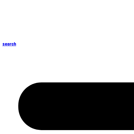
search