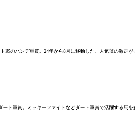
スプリント戦のハンデ重賞。24年から8月に移動した。人気薄の激
3歳限定ダート重賞。ミッキーファイトなどダート重賞で活躍する