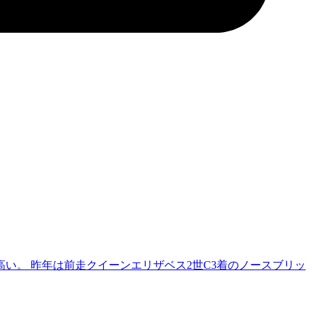
が高い。 昨年は前走クイーンエリザベス2世C3着のノースブリッ