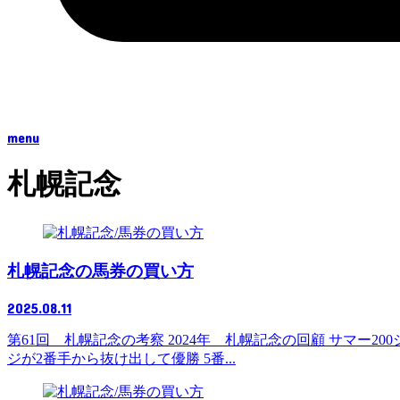
menu
札幌記念
札幌記念の馬券の買い方
2025.08.11
第61回 札幌記念の考察 2024年 札幌記念の回顧 サマー
ジが2番手から抜け出して優勝 5番...