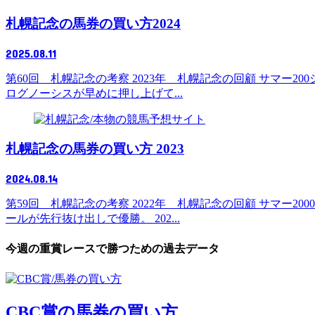
札幌記念の馬券の買い方2024
2025.08.11
第60回 札幌記念の考察 2023年 札幌記念の回顧 サマー2
ログノーシスが早めに押し上げて...
札幌記念の馬券の買い方 2023
2024.08.14
第59回 札幌記念の考察 2022年 札幌記念の回顧 サマー2
ールが先行抜け出しで優勝。 202...
今週の重賞レースで勝つための過去データ
CBC賞の馬券の買い方