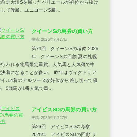
は前走大沼Sを勝ったペリエールが好位から抜け
出して優勝。ユニコーンS勝…
クイーンSの馬券の買い方
投稿: 2026年7月27日
第74回 クイーンSの考察 2025
年 クイーンSの回顧 夏の札幌
で行われる牝馬限定重賞。人気馬と人気薄で中
穴決着になることが多い。 昨年はヴィクトリア
マイル4着のアルジーヌが好位から差し切って優
勝。5歳馬が1番人気で重…
アイビスSDの馬券の買い方
投稿: 2026年7月27日
第26回 アイビスSDの考察
2025年 アイビスSDの回顧 サ