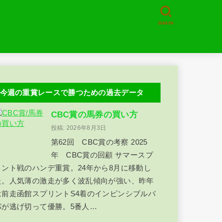
SEARCH
今週の重賞レースで勝つための過去データ
CBC賞の馬券の買い方
投稿: 2026年8月3日
第62回 CBC賞の考察 2025
年 CBC賞の回顧 サマースプ
リント戦のハンデ重賞。24年から8月に移動し
た。人気薄の激走が多く波乱傾向が強い、昨年
は前走函館スプリントS4着のインピンシブルパ
パが逃げ切って優勝。5番人…