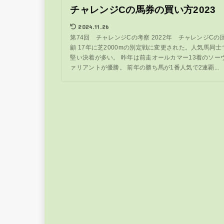
チャレンジCの馬券の買い方2023
2024.11.26
第74回 チャレンジCの考察 2022年 チャレンジCの
顧 17年に芝2000mの別定戦に変更された。人気馬同士
堅い決着が多い。 昨年は前走オールカマー13着のソー
ァリアントが優勝。 前年の勝ち馬が1番人気で2連覇...