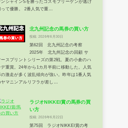
サンシャインSを勝ったコスモフリーゲンが逃げ
切って優勝。 2番人気で重…
北九州記念の馬券の買い方
投稿: 2026年6月30日
第62回 北九州記念の考察
2025年 北九州記念の回顧 サ
マースプリントシリーズの第2戦。夏の小倉のハ
ンデ重賞。24年から1カ月半前に移動した。人気
薄の激走が多く波乱傾向が強い。昨年は1番人気
のヤマニンアルリフラが差し…
ラジオNIKKEI賞の馬券の買
い方
投稿: 2026年6月22日
第75回 ラジオNIKKEI賞の考