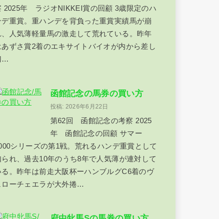
 2025年 ラジオNIKKEI賞の回顧 3歳限定のハ
ンデ重賞。重ハンデを背負った重賞実績馬が崩
れ、人気薄軽量馬の激走して荒れている。昨年
はあずさ賞2着のエキサイトバイオが内から差し
切…
函館記念の馬券の買い方
投稿: 2026年6月22日
第62回 函館記念の考察 2025
年 函館記念の回顧 サマー
2000シリーズの第1戦。荒れるハンデ重賞として
知られ、過去10年のうち8年で人気薄が連対して
いる。昨年は前走大阪杯ーハンブルグC6着のヴ
ェローチェエラが大外捲…
府中牝馬Sの馬券の買い方