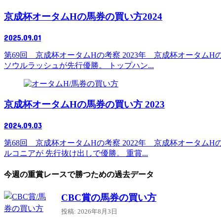
京成杯オータムHの馬券の買い方2024
2025.09.01
第69回 京成杯オータムHの考察 2023年 京成杯オータム
ソウルラッシュが先行優勝。 トップハン...
京成杯オータムHの馬券の買い方 2023
2024.09.03
第68回 京成杯オータムHの考察 2022年 京成杯オータム
ルコニアが 先行抜け出しで優勝。 重賞...
今週の重賞レースで勝つための過去データ
CBC賞の馬券の買い方
投稿: 2026年8月3日