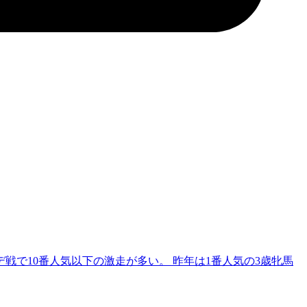
デ戦で10番人気以下の激走が多い。 昨年は1番人気の3歳牝馬