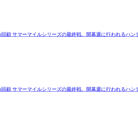
Hの回顧 サマーマイルシリーズの最終戦。開幕週に行われるハン
Hの回顧 サマーマイルシリーズの最終戦。開幕週に行われるハン