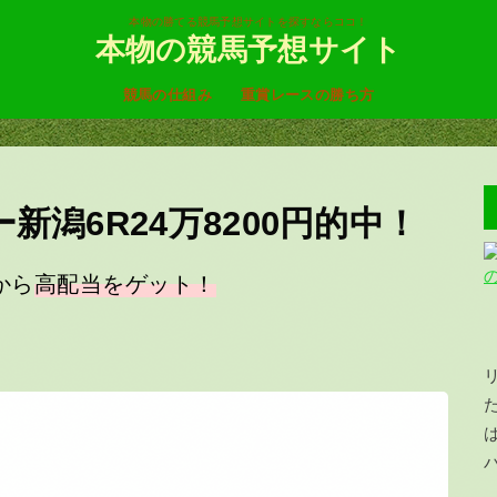
本物の勝てる競馬予想サイトを探すならココ！
本物の競馬予想サイト
競馬の仕組み
重賞レースの勝ち方
ー新潟6R24万8200円的中！
から
高配当をゲット！