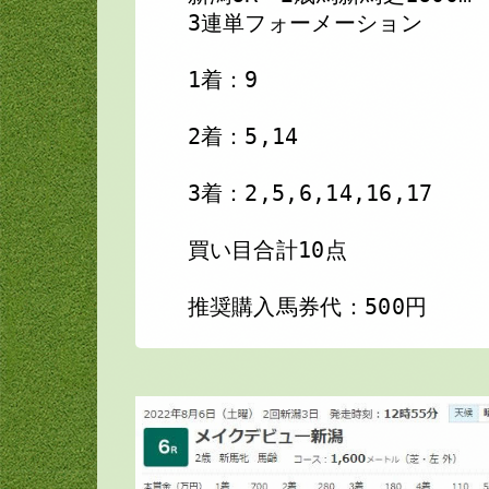
3連単フォーメーション

1着：9

2着：5,14

3着：2,5,6,14,16,17

買い目合計10点

推奨購入馬券代：500円