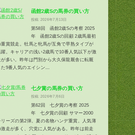
函館2歳Sの馬券の買い方
投稿: 2026年7月13日
第58回 函館2歳Sの考察 2025
年 函館2歳Sの回顧 2歳馬最初
の重賞競走。牡馬と牝馬が互角で早熟タイプが
活躍。キャリアの浅い2歳馬で10番人気以下が激
走が多い。昨年は門別から大久保龍厩舎に転厩
した9番人気のエイシン…
七夕賞の馬券の買い方
投稿: 2026年7月6日
第62回 七夕賞の考察 2025
年 七夕賞の回顧 サマー2000
シリーズの第2弾。夏の名物ハンデ重賞。人気薄
の激走が多く、穴党に人気がある。昨年は前走