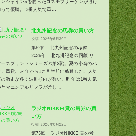
サンシャインSを勝ったコスモフリーゲンが逃げ
切って優勝。 2番人気で重…
北九州記念の馬券の買い方
投稿: 2026年6月30日
第62回 北九州記念の考察
2025年 北九州記念の回顧 サ
マースプリントシリーズの第2戦。夏の小倉のハ
ンデ重賞。24年から1カ月半前に移動した。人気
薄の激走が多く波乱傾向が強い。昨年は1番人気
のヤマニンアルリフラが差し…
ラジオNIKKEI賞の馬券の買
い方
投稿: 2026年6月22日
第75回 ラジオNIKKEI賞の考