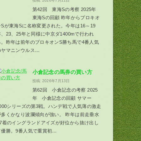
投稿: 2026年7月21日
第42回 東海Sの考察 2025年
東海Sの回顧 昨年からプロキオ
ンSが東海Sに名称変更された。今年は16～19
年、23、25年と同様に中京ダ1400mで行われ
る。昨年は前年のプロキオンS勝ち馬で4番人気
のヤマニンウルス…
小倉記念の馬券の買い方
投稿: 2026年7月13日
第62回 小倉記念の考察 2025
年 小倉記念の回顧 サマー
2000シリーズの第3戦。ハンデ戦で人気薄の激走
が多くかなり波瀾傾向が強い。 昨年は前走垂水
S7着のイングランドアイズが好位から抜け出し
て優勝。9番人気で重賞初…