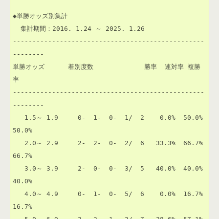
◆単勝オッズ別集計

  集計期間：2016. 1.24 ～ 2025. 1.26

-------------------------------------------------
--------

単勝オッズ      着別度数             勝率  連対率 複勝
率 

-------------------------------------------------
--------

   1.5～ 1.9     0-  1-  0-  1/  2    0.0%  50.0%  
50.0% 

   2.0～ 2.9     2-  2-  0-  2/  6   33.3%  66.7%  
66.7% 

   3.0～ 3.9     2-  0-  0-  3/  5   40.0%  40.0%  
40.0% 

   4.0～ 4.9     0-  1-  0-  5/  6    0.0%  16.7%  
16.7% 
