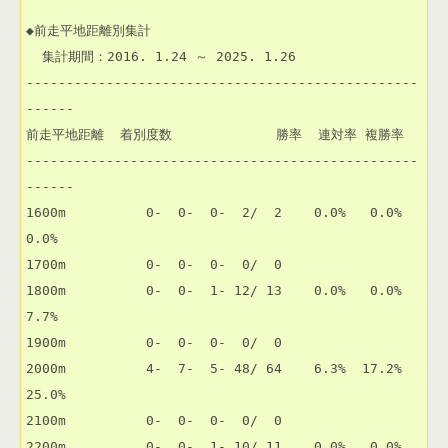
◆前走平地距離別集計

  集計期間：2016. 1.24 ～ 2025. 1.26

-------------------------------------------------
------

前走平地距離  着別度数             勝率  連対率 複勝率 

-------------------------------------------------
------

1600m          0-  0-  0-  2/  2    0.0%   0.0%   
0.0% 

1700m          0-  0-  0-  0/  0                       

1800m          0-  0-  1- 12/ 13    0.0%   0.0%   
7.7% 

1900m          0-  0-  0-  0/  0                       

2000m          4-  7-  5- 48/ 64    6.3%  17.2%  
25.0% 

2100m          0-  0-  0-  0/  0                       

2200m          0-  0-  1- 10/ 11    0.0%   0.0%   