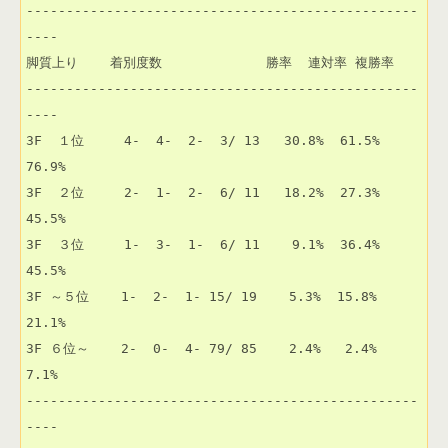
-------------------------------------------------
----

脚質上り    着別度数             勝率  連対率 複勝率 

-------------------------------------------------
----

3F  １位     4-  4-  2-  3/ 13   30.8%  61.5%  
76.9% 

3F  ２位     2-  1-  2-  6/ 11   18.2%  27.3%  
45.5% 

3F  ３位     1-  3-  1-  6/ 11    9.1%  36.4%  
45.5% 

3F ～５位    1-  2-  1- 15/ 19    5.3%  15.8%  
21.1% 

3F ６位～    2-  0-  4- 79/ 85    2.4%   2.4%   
7.1% 

-------------------------------------------------
----
