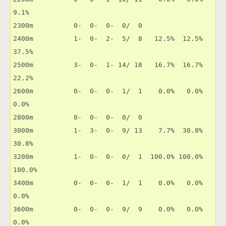
9.1% 

2300m          0-  0-  0-  0/  0                       

2400m          1-  0-  2-  5/  8   12.5%  12.5%  
37.5% 

2500m          3-  0-  1- 14/ 18   16.7%  16.7%  
22.2% 

2600m          0-  0-  0-  1/  1    0.0%   0.0%   
0.0% 

2800m          0-  0-  0-  0/  0                       

3000m          1-  3-  0-  9/ 13    7.7%  30.8%  
30.8% 

3200m          1-  0-  0-  0/  1  100.0% 100.0% 
100.0% 

3400m          0-  0-  0-  1/  1    0.0%   0.0%   
0.0% 

3600m          0-  0-  0-  9/  9    0.0%   0.0%   
0.0% 
