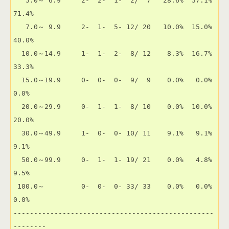
   5.0～ 6.9     2-  2-  1-  2/  7   28.6%  57.1%  
71.4% 

   7.0～ 9.9     2-  1-  5- 12/ 20   10.0%  15.0%  
40.0% 

  10.0～14.9     1-  1-  2-  8/ 12    8.3%  16.7%  
33.3% 

  15.0～19.9     0-  0-  0-  9/  9    0.0%   0.0%   
0.0% 

  20.0～29.9     0-  1-  1-  8/ 10    0.0%  10.0%  
20.0% 

  30.0～49.9     1-  0-  0- 10/ 11    9.1%   9.1%   
9.1% 

  50.0～99.9     0-  1-  1- 19/ 21    0.0%   4.8%   
9.5% 

 100.0～         0-  0-  0- 33/ 33    0.0%   0.0%   
0.0% 

-------------------------------------------------
--------
