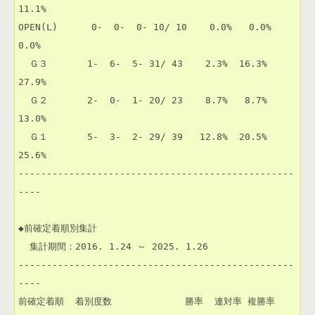
11.1% 

OPEN(L)      0-  0-  0- 10/ 10    0.0%   0.0%   
0.0% 

  Ｇ３       1-  6-  5- 31/ 43    2.3%  16.3%  
27.9% 

  Ｇ２       2-  0-  1- 20/ 23    8.7%   8.7%  
13.0% 

  Ｇ１       5-  3-  2- 29/ 39   12.8%  20.5%  
25.6% 

-------------------------------------------------
----

◆前確定着順別集計

  集計期間：2016. 1.24 ～ 2025. 1.26

-------------------------------------------------
----

前確定着順  着別度数             勝率  連対率 複勝率 
