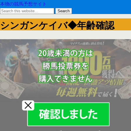
本物の競馬予想サイト
シンガンケイバ◆年齢確認